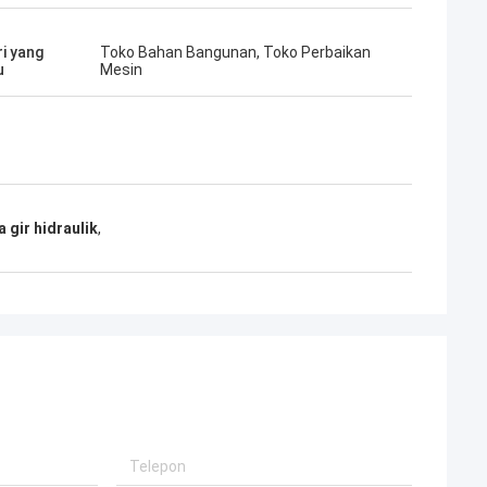
ri yang
Toko Bahan Bangunan, Toko Perbaikan
u
Mesin
gir hidraulik
,