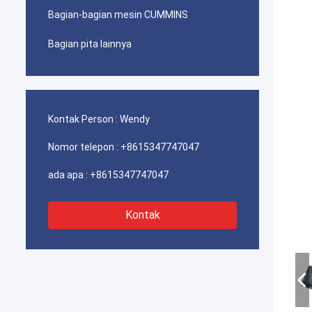
Bagian-bagian mesin CUMMINS
Bagian pita lainnya
Kontak Person :
Wendy
Nomor telepon :
+8615347747047
ada apa :
+8615347747047
Kontak