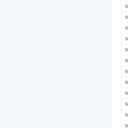
S
S
S
S
S
S
S
S
S
S
S
S