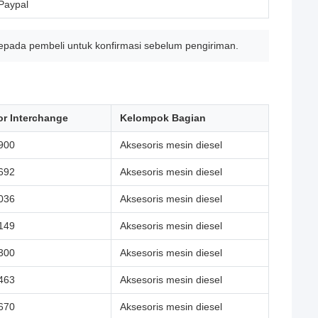
 Paypal
epada pembeli untuk konfirmasi sebelum pengiriman.
r Interchange
Kelompok Bagian
900
Aksesoris mesin diesel
692
Aksesoris mesin diesel
036
Aksesoris mesin diesel
149
Aksesoris mesin diesel
300
Aksesoris mesin diesel
463
Aksesoris mesin diesel
670
Aksesoris mesin diesel