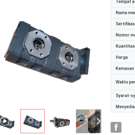
Tempat a
Nama me
Sertifikas
Nomor m
Kuantitas
Harga
Kemasan 
Waktu pe
Syarat-s
Menyedia