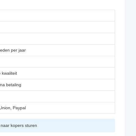
eden per jaar
kwaliteit
 na betaling
Union, Paypal
g naar kopers sturen