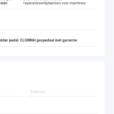
rieën
reparatiewerkplaatsen voor machines
dder pedal
,
CLG886H gaspedaal met garantie