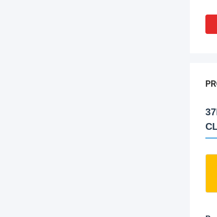
PR
37
CL