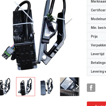
Merknaa
Certificer
Modelnu
Min. best
Prijs
Verpakkin
Levertijd
Betalings
Levering