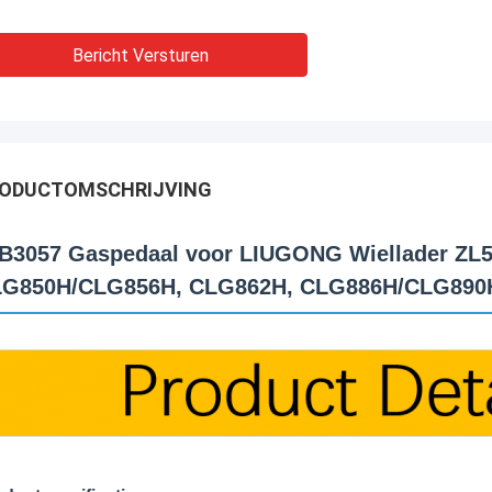
Bericht Versturen
ODUCTOMSCHRIJVING
B3057 Gaspedaal voor LIUGONG Wiellader ZL
G850H/CLG856H, CLG862H, CLG886H/CLG890