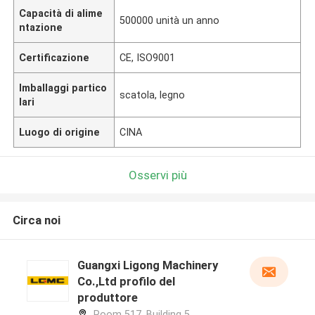
Capacità di alime
500000 unità un anno
ntazione
Certificazione
CE, ISO9001
Imballaggi partico
scatola, legno
lari
Luogo di origine
CINA
Osservi più
Circa noi
Guangxi Ligong Machinery
Co.,Ltd profilo del
produttore
Room 517, Building 5,