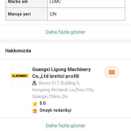
Marka adı
LGMC
Menşe yeri
ÇİN
Daha fazla göster
Hakkımızda
Guangxi Ligong Machinery
Co.,Ltd üretici profili
Room 517, Building 5,
Hongxing Xintiandi, LiuZhou City,
Guangxi, China ,Çin
5.0
Onaylı tedarikçi
Daha fazla göster