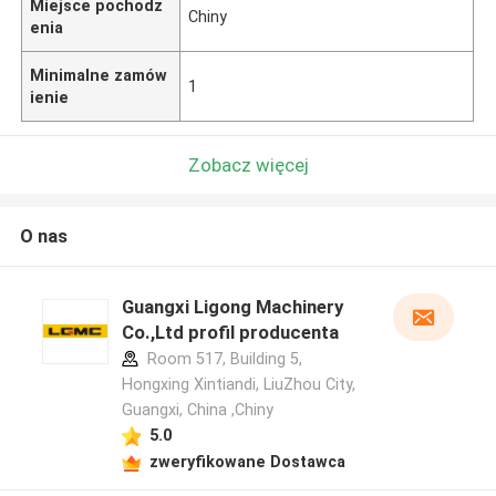
Miejsce pochodz
Chiny
enia
Minimalne zamów
1
ienie
Zobacz więcej
O nas
Guangxi Ligong Machinery
Co.,Ltd profil producenta
Room 517, Building 5,
Hongxing Xintiandi, LiuZhou City,
Guangxi, China ,Chiny
5.0
zweryfikowane Dostawca