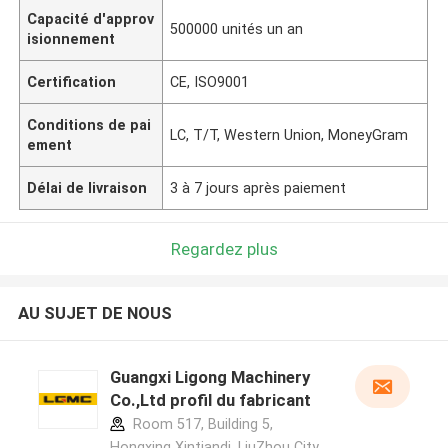
Capacité d'approv
500000 unités un an
isionnement
Certification
CE, ISO9001
Conditions de pai
LC, T/T, Western Union, MoneyGram
ement
Délai de livraison
3 à 7 jours après paiement
Regardez plus
AU SUJET DE NOUS
Guangxi Ligong Machinery
Co.,Ltd profil du fabricant
Room 517, Building 5,
Hongxing Xintiandi, LiuZhou City,