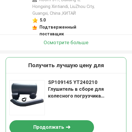
Hongxing Xintiandi, LiuZhou City,
Guangxi, China ,КИТАЙ
5.0
Подтверженный
поставщик
Осмотрите больше
Получить лучшую цену для
SP109145 YT240210
Глушитель в сборе для
колесного погрузчика
LIUGONG
CLG855N/856/856H/ZL50CN/50
CN-LNG Экскаватор
CLG920C/D Грейдер CLG418
Продолжать