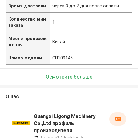
Время доставки
через 3 до 7 дня после оплаты
Количество мин
1
заказа
Место происхож
Китай
дения
Номер модели
СП109145
Осмотрите больше
О нас
Guangxi Ligong Machinery
Co.,Ltd профиль
производителя
Room 517, Building 5,