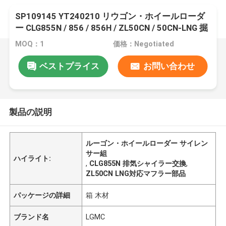
SP109145 YT240210 リウゴン・ホイールローダ
ー CLG855N / 856 / 856H / ZL50CN / 50CN-LNG 掘
削機 CLG920C/D 格付け機 CLG418のためのサイレ
MOQ：1
価格：Negotiated
ンサー組
ベストプライス
お問い合わせ
製品の説明
ルーゴン・ホイールローダー サイレン
サー組
ハイライト:
,
CLG855N 排気シャイラー交換
,
ZL50CN LNG対応マフラー部品
パッケージの詳細
箱 木材
ブランド名
LGMC