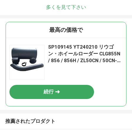
多くを見て下さい
最高の価格で
SP109145 YT240210 リウゴ
ン・ホイールローダー CLG855N
/ 856 / 856H / ZL50CN / 50CN-
LNG 掘削機 CLG920C/D 格付け機
CLG418のためのサイレンサー組
続行
推薦されたプロダクト