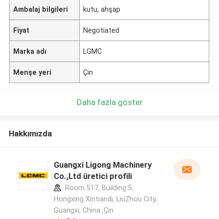
Ambalaj bilgileri
kutu, ahşap
Fiyat
Negotiated
Marka adı
LGMC
Menşe yeri
Çin
Daha fazla göster
Hakkımızda
Guangxi Ligong Machinery
Co.,Ltd üretici profili
Room 517, Building 5,
Hongxing Xintiandi, LiuZhou City,
Guangxi, China ,Çin