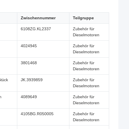
Zwischennummer
Teilgruppe
6108ZG.KL2337
Zubehör für
Dieselmotoren
4024945
Zubehör für
Dieselmotoren
3801468
Zubehör für
Dieselmotoren
Stück
JK.3939859
Zubehör für
Dieselmotoren
n
4089649
Zubehör für
Dieselmotoren
4105BG.R050005
Zubehör für
Dieselmotoren