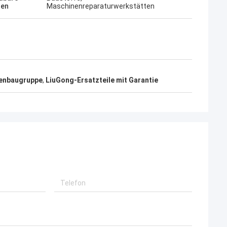
hen
Maschinenreparaturwerkstätten
enbaugruppe
,
LiuGong-Ersatzteile mit Garantie