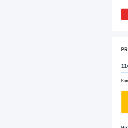
PR
11
Kom
Pro