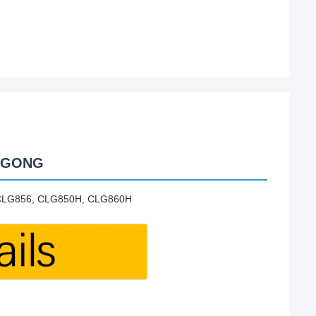
IUGONG
 CLG856, CLG850H, CLG860H