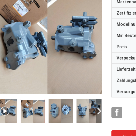
Markenn
Zertifizi
Modelln
Min Best
Preis
Verpacku
Lieferzeit
Zahlungs
Versorgun