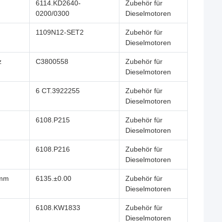
6114.KD2640-
Zubehör für
0200/0300
Dieselmotoren
1109N12-SET2
Zubehör für
Dieselmotoren
z
C3800558
Zubehör für
Dieselmotoren
6 CT.3922255
Zubehör für
Dieselmotoren
6108.P215
Zubehör für
Dieselmotoren
6108.P216
Zubehör für
Dieselmotoren
 mm
6135.±0.00
Zubehör für
Dieselmotoren
6108.KW1833
Zubehör für
Dieselmotoren