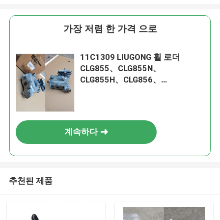
가장 저렴 한 가격 으로
11C1309 LIUGONG 휠 로더
CLG855、CLG855N、
CLG855H、CLG856、
CLG850H、CLG860H를 위한 냉각
펌프
계속하다
추천된 제품