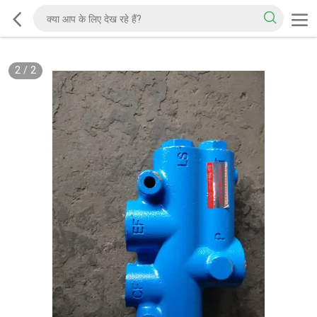
2
/
2