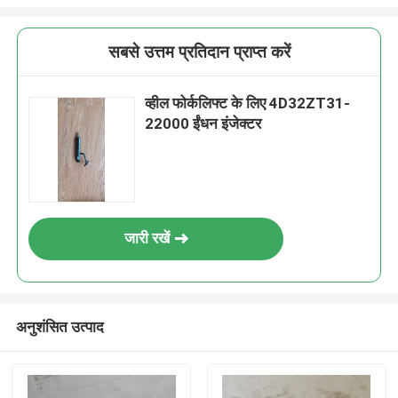
सबसे उत्तम प्रतिदान प्राप्त करें
व्हील फोर्कलिफ्ट के लिए 4D32ZT31-
22000 ईंधन इंजेक्टर
जारी रखें
अनुशंसित उत्पाद