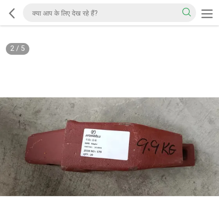
2
/
5