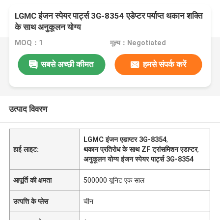
LGMC इंजन स्पेयर पार्ट्स 3G-8354 एडेप्टर पर्याप्त थकान शक्ति
के साथ अनुकूलन योग्य
MOQ：1
मूल्य：Negotiated
सबसे अच्छी कीमत
हमसे संपर्क करें
उत्पाद विवरण
LGMC इंजन एडाप्टर 3G-8354
,
हाई लाइट:
थकान प्रतिरोध के साथ ZF ट्रांसमिशन एडाप्टर
,
अनुकूलन योग्य इंजन स्पेयर पार्ट्स 3G-8354
आपूर्ति की क्षमता
500000 यूनिट एक साल
उत्पत्ति के प्लेस
चीन