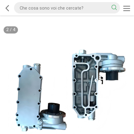
2
/
4