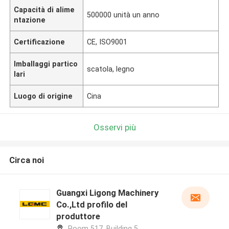
Capacità di alime
500000 unità un anno
ntazione
Certificazione
CE, ISO9001
Imballaggi partico
scatola, legno
lari
Luogo di origine
Cina
Osservi più
Circa noi
Guangxi Ligong Machinery
Co.,Ltd profilo del
produttore
Room 517, Building 5,