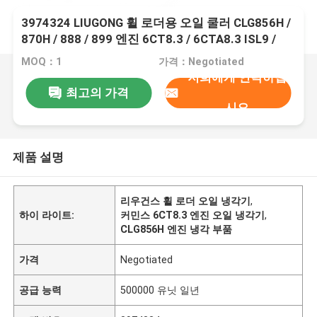
3974324 LIUGONG 휠 로더용 오일 쿨러 CLG856H /
870H / 888 / 899 엔진 6CT8.3 / 6CTA8.3 ISL9 /
QSL9
MOQ：1
가격：Negotiated
저희에게 연락하십
최고의 가격
시오
제품 설명
리우건스 휠 로더 오일 냉각기
,
하이 라이트:
커민스 6CT8.3 엔진 오일 냉각기
,
CLG856H 엔진 냉각 부품
가격
Negotiated
공급 능력
500000 유닛 일년