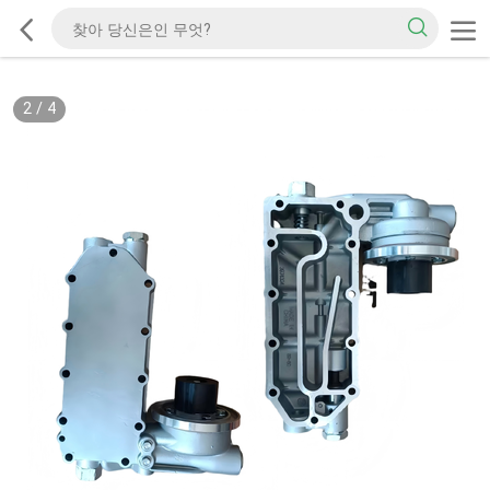
2
/
4