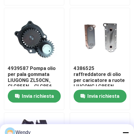
ISL8.9
Circa noi
Giro della fabbrica
Controllo di qualità
4939587 Pompa olio
4386525
Contattici
per pala gommata
raffreddatore di olio
LIUGONG ZL50CN、
per caricatore a ruote
CLG855N、CLG856、
LIUGONG LG855N、
CLG856H LW500KL
CLG856H、ZL50CN
Notizie
Invia richiesta
Invia richiesta
Escavatore
escavatore
CLG922LC、CLG925LC
CLG936LC、CLG939LC
Motore 6C8.3、
Casi
6CT8.3、ISC8.3、
QSC8.3
Blog
Wendy