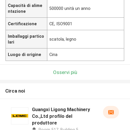
Capacità di alime
500000 unità un anno
ntazione
Certificazione
CE, ISO9001
Imballaggi partico
scatola, legno
lari
Luogo di origine
Cina
Osservi più
Circa noi
Guangxi Ligong Machinery
Co.,Ltd profilo del
produttore
Room 517, Building 5,