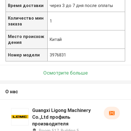
Время доставки
через 3 до 7 дня после оплаты
Количество мин
1
заказа
Место происхож
Китай
дения
Номер модели
3976831
Осмотрите больше
О нас
Guangxi Ligong Machinery
Co.,Ltd профиль
производителя
Room 517, Building 5,