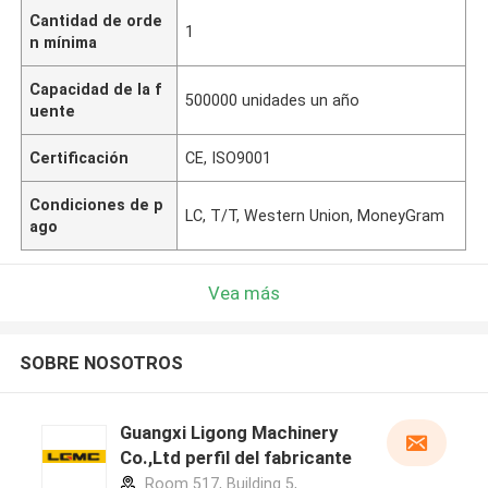
Cantidad de orde
1
n mínima
Capacidad de la f
500000 unidades un año
uente
Certificación
CE, ISO9001
Condiciones de p
LC, T/T, Western Union, MoneyGram
ago
Vea más
SOBRE NOSOTROS
Guangxi Ligong Machinery
Co.,Ltd perfil del fabricante
Room 517, Building 5,