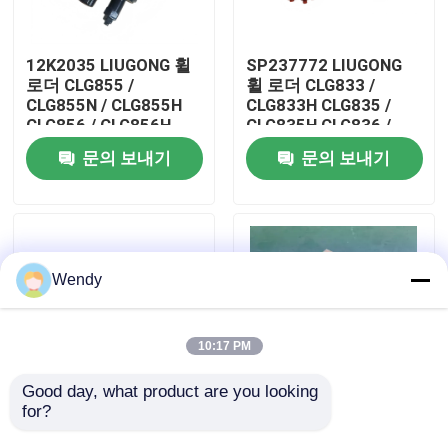
우리에 대하여
12K2035 LIUGONG 휠
SP237772 LIUGONG
로더 CLG855 /
휠 로더 CLG833 /
CLG855N / CLG855H
CLG833H CLG835 /
공장 여행
CLG856 / CLG856H
CLG835H CLG836 /
CLG50CN / CLG50C를
CLG836H ZL30E /
문의 보내기
문의 보내기
위한 다중 방향 밸브
ZL30F에 대한 제어 밸
품질 관리
브 조립
연락주세요
Wendy
뉴스
10:17 PM
경우
Good day, what product are you looking 
for?
SP161058 류건 휠 로
41A0876 LIUGONG 휠
더 CLG855 / CLG855N
로더 CLG835 /
블로그