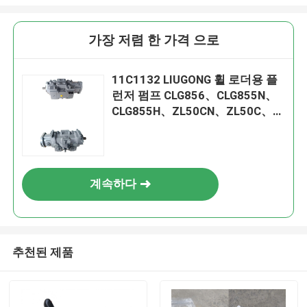
가장 저렴 한 가격 으로
11C1132 LIUGONG 휠 로더용 플
런저 펌프 CLG856、CLG855N、
CLG855H、ZL50CN、ZL50C、
CLG862H、CLG860H、
CLG870H、CLG888
계속하다
추천된 제품