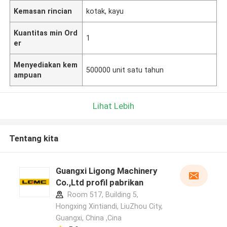
Kemasan rincian
kotak, kayu
Kuantitas min Ord
1
er
Menyediakan kem
500000 unit satu tahun
ampuan
Lihat Lebih
Tentang kita
Guangxi Ligong Machinery
Co.,Ltd profil pabrikan
Room 517, Building 5,
Hongxing Xintiandi, LiuZhou City,
Guangxi, China ,Cina