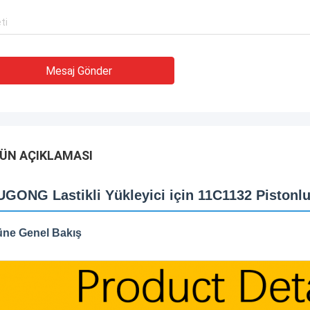
Mesaj Gönder
ÜN AÇIKLAMASI
UGONG Lastikli Yükleyici için 11C1132 Piston
üne Genel Bakış