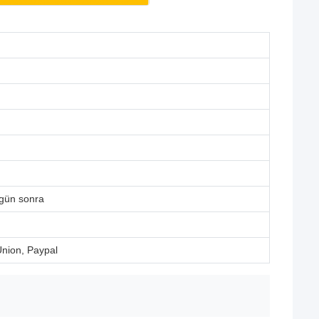
 gün sonra
Union, Paypal