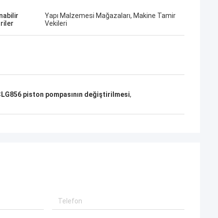
abilir
Yapı Malzemesi Mağazaları, Makine Tamir
riler
Vekileri
LG856 piston pompasının değiştirilmesi
,