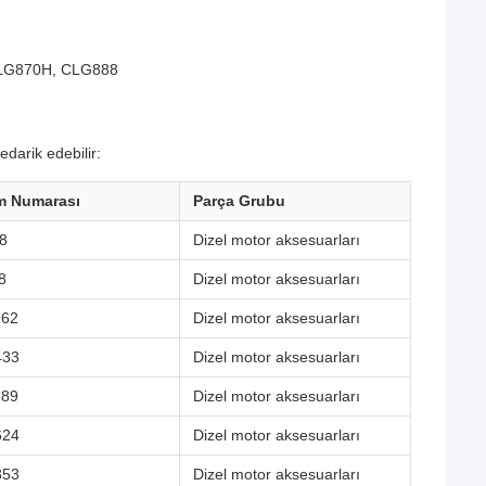
LG870H, CLG888
darik edebilir:
m Numarası
Parça Grubu
8
Dizel motor aksesuarları
8
Dizel motor aksesuarları
262
Dizel motor aksesuarları
433
Dizel motor aksesuarları
389
Dizel motor aksesuarları
624
Dizel motor aksesuarları
353
Dizel motor aksesuarları