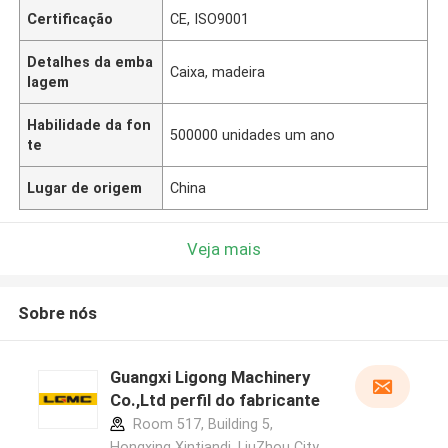
Certificação
CE, ISO9001
Detalhes da emba
Caixa, madeira
lagem
Habilidade da fon
500000 unidades um ano
te
Lugar de origem
China
Veja mais
Sobre nós
Guangxi Ligong Machinery
Co.,Ltd perfil do fabricante
Room 517, Building 5,
Hongxing Xintiandi, LiuZhou City,