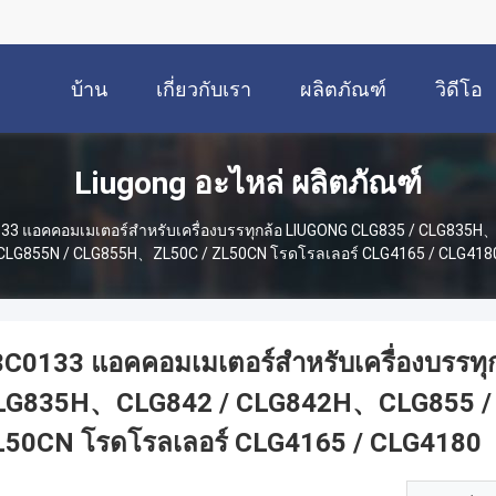
บ้าน
เกี่ยวกับเรา
ผลิตภัณฑ์
วิดีโอ
Liugong อะไหล่ ผลิตภัณฑ์
33 แอคคอมเมเตอร์สําหรับเครื่องบรรทุกล้อ LIUGONG CLG835 / CLG835
CLG855N / CLG855H、ZL50C / ZL50CN โรดโรลเลอร์ CLG4165 / CLG418
C0133 แอคคอมเมเตอร์สําหรับเครื่องบรรท
LG835H、CLG842 / CLG842H、CLG855 / 
L50CN โรดโรลเลอร์ CLG4165 / CLG4180