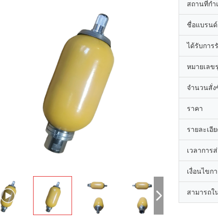
สถานที่กำ
ชื่อแบรนด์
ได้รับการ
หมายเลขรุ
จำนวนสั่งซื
ราคา
รายละเอีย
เวลาการส
เงื่อนไขก
สามารถใน