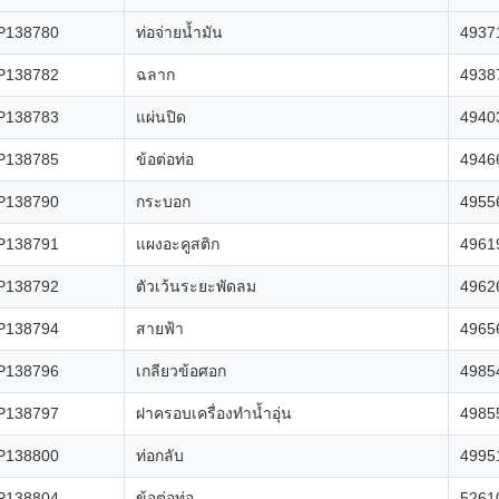
P138780
ท่อจ่ายน้ำมัน
4937
P138782
ฉลาก
4938
P138783
แผ่นปิด
4940
P138785
ข้อต่อท่อ
4946
P138790
กระบอก
4955
P138791
แผงอะคูสติก
4961
P138792
ตัวเว้นระยะพัดลม
4962
P138794
สายฟ้า
4965
P138796
เกลียวข้อศอก
4985
P138797
ฝาครอบเครื่องทำน้ำอุ่น
4985
P138800
ท่อกลับ
4995
P138804
ข้อต่อท่อ
5261