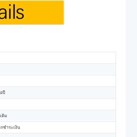
อปี
เดิม
จากชำระเงิน