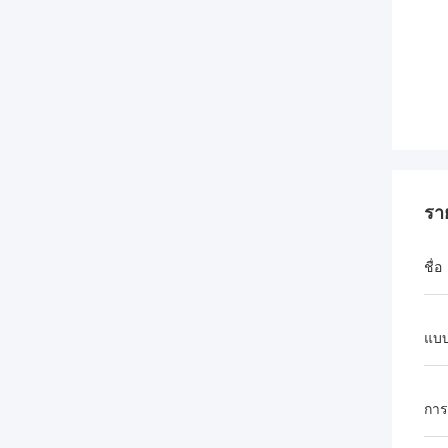
รา
ชื่อ
แบบ
การ