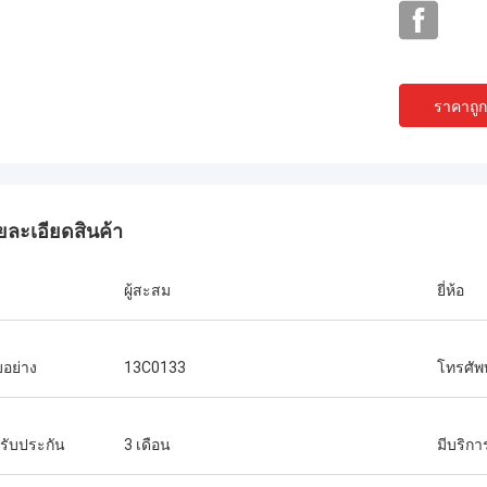
ราคาถูกท
ยละเอียดสินค้า
ผู้สะสม
ยี่ห้อ
อย่าง
13C0133
โทรศัพท
รับประกัน
3 เดือน
มีบริก