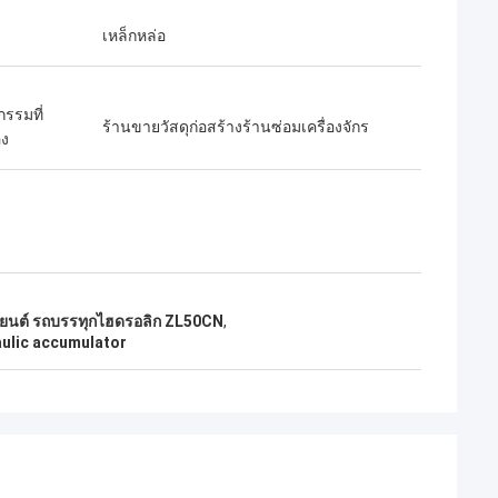
เหล็กหล่อ
รรมที่
ร้านขายวัสดุก่อสร้างร้านซ่อมเครื่องจักร
อง
ยนต์ รถบรรทุกไฮดรอลิก ZL50CN
,
ulic accumulator