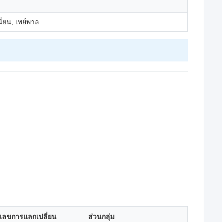
นี่ยน, เพย์พาล
เลขการแลกเปลี่ยน
ส่วนกลุ่ม