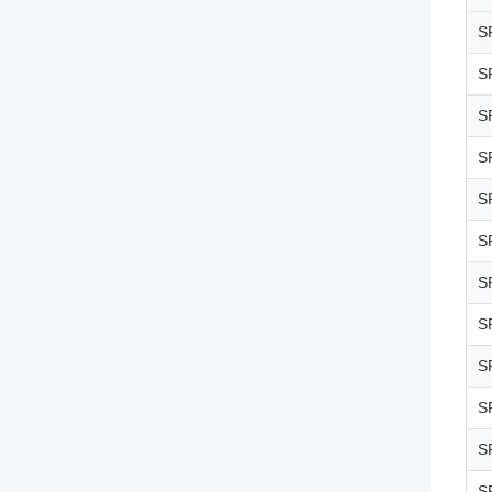
S
S
S
S
S
S
S
S
S
S
S
S