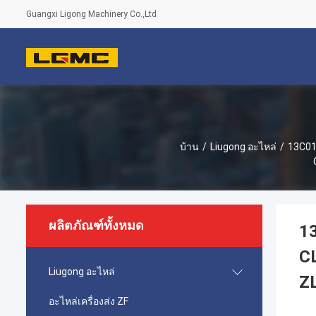
Guangxi Ligong Machinery Co.,Ltd
บ้าน
/
Liugong อะไหล่
/
13C01
ผลิตภัณฑ์ทั้งหมด
13
C
Liugong อะไหล่
Z
อะไหล่เครื่องส่ง ZF