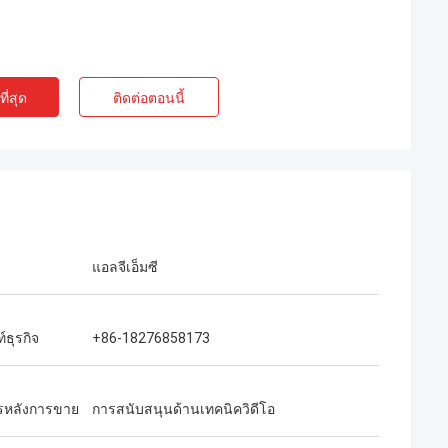
ี่สุด
ติดต่อตอนนี้
แอลจีเอ็มซี
์ธุรกิจ
+86-18276858173
ารหลังการขาย
การสนับสนุนด้านเทคนิควิดีโอ