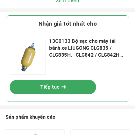
Xem thêm
Nhận giá tốt nhất cho
13C0133 Bộ sạc cho máy tải
bánh xe LIUGONG CLG835 /
CLG835H、CLG842 / CLG842H、
CLG855 / CLG855N / CLG855H、
ZL50C / ZL50CN Máy cuộn
đường CLG4165 / CLG4180
Tiếp tục
Sản phẩm khuyến cáo