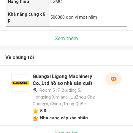
Hàng hiệu
LGMC
Khả năng cung cấ
500000 đơn vị một năm
p
Xem thêm
Về chúng tôi
Guangxi Ligong Machinery
Co.,Ltd hồ sơ nhà sản xuất
Room 517, Building 5,
Hongxing Xintiandi, LiuZhou City,
Guangxi, China ,Trung Quốc
5.0
Nhà cung cấp xác nhận