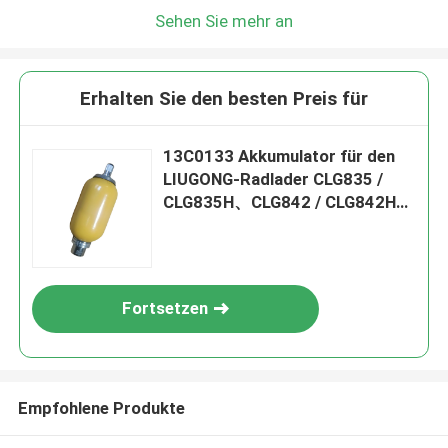
Sehen Sie mehr an
Erhalten Sie den besten Preis für
13C0133 Akkumulator für den
LIUGONG-Radlader CLG835 /
CLG835H、CLG842 / CLG842H、
CLG855 / CLG855N / CLG855H、
ZL50C / ZL50CN
Fortsetzen
Empfohlene Produkte