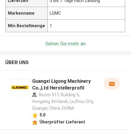
Lieferzeit
3 bis 7 Tage nach Zahlung
Markenname
LGMC
Min Bestellmenge
1
Sehen Sie mehr an
ÜBER UNS
Guangxi Ligong Machinery
Co.,Ltd Herstellerprofil
Room 517, Building 5,
Hongxing Xintiandi, LiuZhou City,
Guangxi, China ,CHINA
5.0
Überprüfter Lieferant