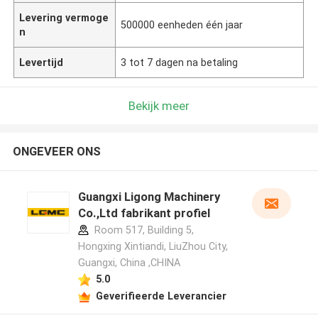
Levering vermoge
500000 eenheden één jaar
n
Levertijd
3 tot 7 dagen na betaling
Bekijk meer
ONGEVEER ONS
Guangxi Ligong Machinery
Co.,Ltd fabrikant profiel
Room 517, Building 5,
Hongxing Xintiandi, LiuZhou City,
Guangxi, China ,CHINA
5.0
Geverifieerde Leverancier