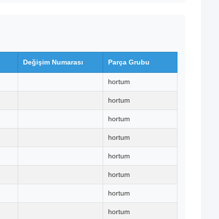
Değişim Numarası
Parça Grubu
hortum
hortum
hortum
hortum
hortum
hortum
hortum
hortum