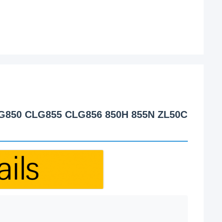
CLG850 CLG855 CLG856 850H 855N ZL50C