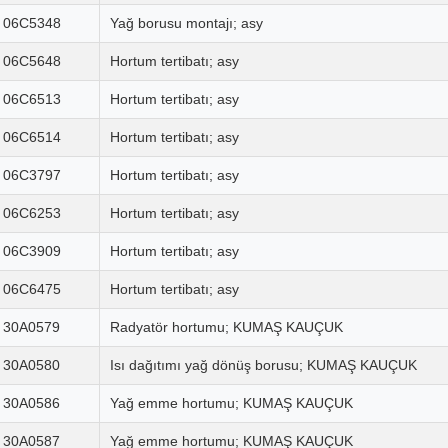
06C5348
Yağ borusu montajı; asy
06C5648
Hortum tertibatı; asy
06C6513
Hortum tertibatı; asy
06C6514
Hortum tertibatı; asy
06C3797
Hortum tertibatı; asy
06C6253
Hortum tertibatı; asy
06C3909
Hortum tertibatı; asy
06C6475
Hortum tertibatı; asy
30A0579
Radyatör hortumu; KUMAŞ KAUÇUK
30A0580
Isı dağıtımı yağ dönüş borusu; KUMAŞ KAUÇUK
30A0586
Yağ emme hortumu; KUMAŞ KAUÇUK
30A0587
Yağ emme hortumu; KUMAŞ KAUÇUK