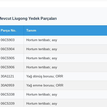
Mevcut Liugong Yedek Parçaları
Parça No.
Tanım
06C5903
Hortum tertibatı; asy
06C5904
Hortum tertibatı; asy
06C5905
Hortum tertibatı; asy
06C5906
Hortum tertibatı; asy
30A1121
Yağ dönüş borusu; ORR
30A0959
Yağ emme borusu; ORR
06C5338
Hortum tertibatı; asy
06C5339
Hortum tertibatı; asy