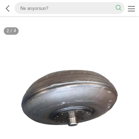
2
/
4