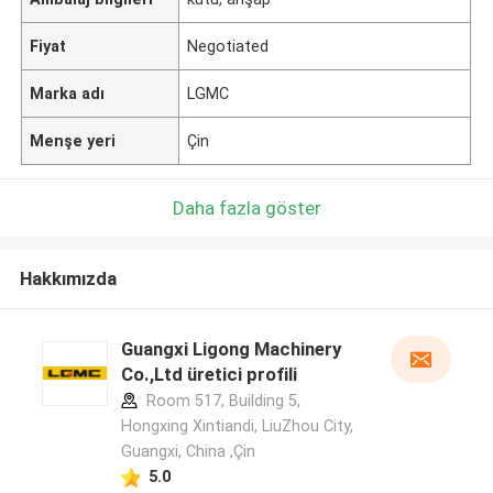
Fiyat
Negotiated
Marka adı
LGMC
Menşe yeri
Çin
Daha fazla göster
Hakkımızda
Guangxi Ligong Machinery
Co.,Ltd üretici profili
Room 517, Building 5,
Hongxing Xintiandi, LiuZhou City,
Guangxi, China ,Çin
5.0