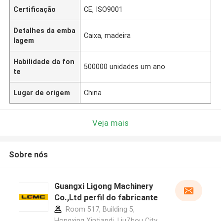
Certificação
CE, ISO9001
Detalhes da emba
Caixa, madeira
lagem
Habilidade da fon
500000 unidades um ano
te
Lugar de origem
China
Veja mais
Sobre nós
Guangxi Ligong Machinery
Co.,Ltd perfil do fabricante
Room 517, Building 5,
Hongxing Xintiandi, LiuZhou City,