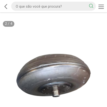
2
/
4