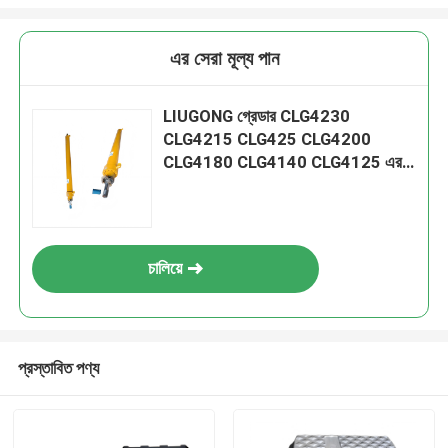
এর সেরা মূল্য পান
LIUGONG গ্রেডার CLG4230
CLG4215 CLG425 CLG4200
CLG4180 CLG4140 CLG4125 এর
জন্য 10C0694 ব্লেড এক্সট্রাকশন সিলিন্ডার
চালিয়ে
প্রস্তাবিত পণ্য