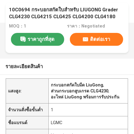
10C0694 กระบอกสกัดใบสําหรับ LIUGONG Grader
CLG4230 CLG4215 CLG425 CLG4200 CLG4180
CLG4140 CLG4125
MOQ：1
ราคา：Negotiated
ราคาถูกที่สุด
ติดต่อเรา
รายละเอียดสินค้า
กระบอกสกัดใบมีด LiuGong
,
แสงสูง:
ส่วนกระบอกสูบเกรด CLG4230
,
อะไหล่ LiuGong พร้อมการรับประกัน
จำนวนสั่งซื้อขั้นต่ำ
1
ชื่อแบรนด์
LGMC