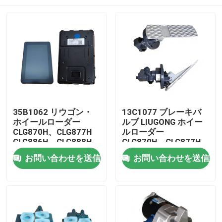
35B1062 リウゴン・
13C1077 ブレーキバ
ホイールローダー
ルブ LIUGONG ホイー
CLG870H、CLG877H
ルローダー
CLG886H、CLG888H
CLG870H、CLG877H
用の装置
CLG886H、CLG888H
家
お問い合わせを送信
お問い合わせを送信
プロダクト
ビデオ