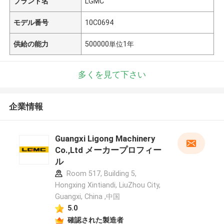
ブランド名
LGMC
モデル番号
10C0694
供給の能力
500000単位1年
多くを見て下さい
企業情報
Guangxi Ligong Machinery
Co.,Ltd メーカープロフィー
ル
Room 517, Building 5,
Hongxing Xintiandi, LiuZhou City,
Guangxi, China ,中国
5.0
確認された製造者