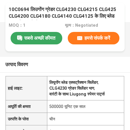
10C0694 लिउगोंग ग्रेडर CLG4230 CLG4215 CLG425
CLG4200 CLG4180 CLG4140 CLG4125 के लिए ब्लेड
एक्सट्रैक्शन सिलेंडर
MOQ：1
मूल्य：Negotiated
सबसे अच्छी कीमत
हमसे संपर्क करें
उत्पाद विवरण
लियूगोंग ब्लेड एक्सट्रैक्शन सिलेंडर
,
हाई लाइट:
CLG4230 ग्रेडर सिलेंडर भाग
,
वारंटी के साथ Liugong स्पेयर पार्ट्स
आपूर्ति की क्षमता
500000 यूनिट एक साल
उत्पत्ति के प्लेस
चीन