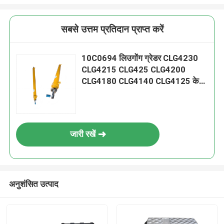
सबसे उत्तम प्रतिदान प्राप्त करें
10C0694 लिउगोंग ग्रेडर CLG4230
CLG4215 CLG425 CLG4200
CLG4180 CLG4140 CLG4125 के
लिए ब्लेड एक्सट्रैक्शन सिलेंडर
जारी रखें
अनुशंसित उत्पाद