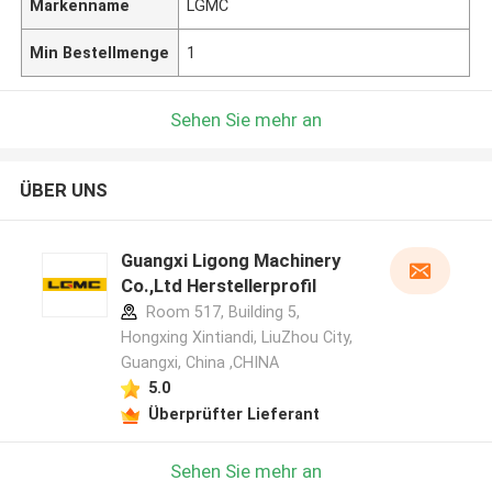
Markenname
LGMC
Min Bestellmenge
1
Sehen Sie mehr an
ÜBER UNS
Guangxi Ligong Machinery
Co.,Ltd Herstellerprofil
Room 517, Building 5,
Hongxing Xintiandi, LiuZhou City,
Guangxi, China ,CHINA
5.0
Überprüfter Lieferant
Sehen Sie mehr an