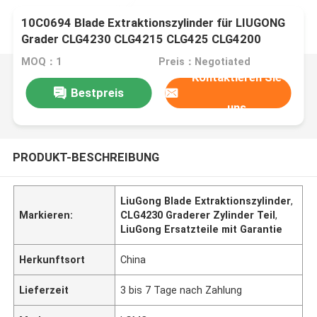
10C0694 Blade Extraktionszylinder für LIUGONG
Grader CLG4230 CLG4215 CLG425 CLG4200
CLG4180 CLG4140
MOQ：1
Preis：Negotiated
Kontaktieren Sie
Bestpreis
uns
PRODUKT-BESCHREIBUNG
LiuGong Blade Extraktionszylinder
,
Markieren:
CLG4230 Graderer Zylinder Teil
,
LiuGong Ersatzteile mit Garantie
Herkunftsort
China
Lieferzeit
3 bis 7 Tage nach Zahlung