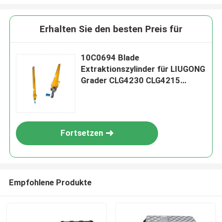
Erhalten Sie den besten Preis für
10C0694 Blade
Extraktionszylinder für LIUGONG
Grader CLG4230 CLG4215
CLG425 CLG4200 CLG4180
CLG4140
Fortsetzen
Empfohlene Produkte