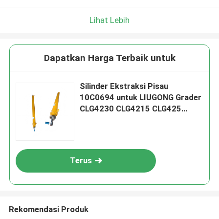
Lihat Lebih
Dapatkan Harga Terbaik untuk
Silinder Ekstraksi Pisau
10C0694 untuk LIUGONG Grader
CLG4230 CLG4215 CLG425
CLG4200 CLG4180 CLG4140
CLG4125
Terus
Rekomendasi Produk