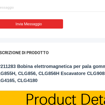
Invia Messaggio
SCRIZIONE DI PRODOTTO
211283 Bobina elettromagnetica per pala g
G855H, CLG856, CLG856H Escavatore CLG908
G4165, CLG4180