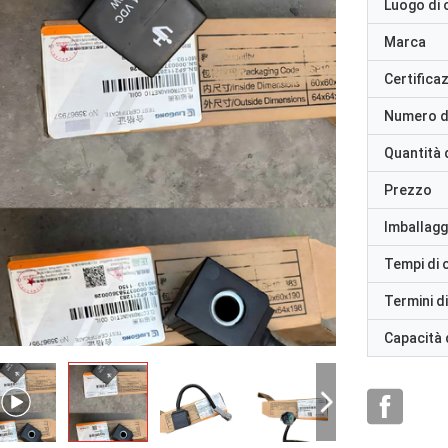
Luogo di 
Marca
Certifica
Numero d
Quantità 
Prezzo
Imballaggi
Tempi di
Termini d
Capacità 