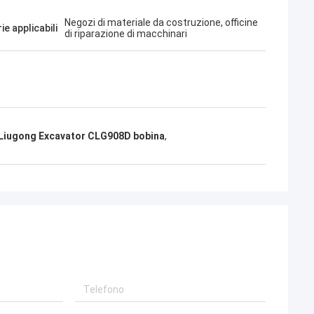
Negozi di materiale da costruzione, officine
ie applicabili
di riparazione di macchinari
Liugong Excavator CLG908D bobina
,