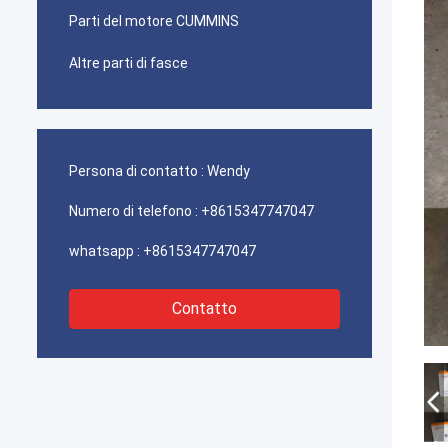
Parti del motore CUMMINS
Altre parti di fasce
Persona di contatto :
Wendy
Numero di telefono :
+8615347747047
whatsapp :
+8615347747047
Contatto