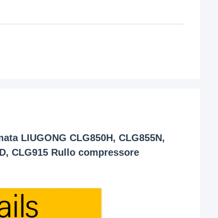
ommata LIUGONG CLG850H, CLG855N,
D, CLG915 Rullo compressore