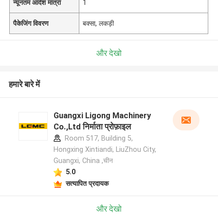
न्यूनतम आदेश मात्रा
1
पैकेजिंग विवरण
बक्सा, लकड़ी
और देखो
हमारे बारे में
Guangxi Ligong Machinery
Co.,Ltd निर्माता प्रोफ़ाइल
Room 517, Building 5,
Hongxing Xintiandi, LiuZhou City,
Guangxi, China ,चीन
5.0
सत्यापित प्रदायक
और देखो