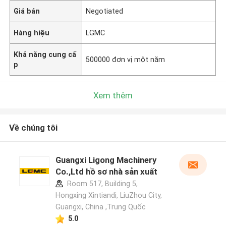
Giá bán
Negotiated
Hàng hiệu
LGMC
Khả năng cung cấ
500000 đơn vị một năm
p
Xem thêm
Về chúng tôi
Guangxi Ligong Machinery
Co.,Ltd hồ sơ nhà sản xuất
Room 517, Building 5,
Hongxing Xintiandi, LiuZhou City,
Guangxi, China ,Trung Quốc
5.0