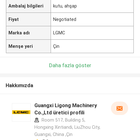
Ambalaj bilgileri
kutu, ahşap
Fiyat
Negotiated
Marka adı
LGMC
Menşe yeri
Çin
Daha fazla göster
Hakkımızda
Guangxi Ligong Machinery
Co.,Ltd üretici profili
Room 517, Building 5,
Hongxing Xintiandi, LiuZhou City,
Guangxi, China ,Çin