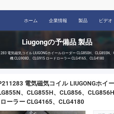
ホーム
企業情報
製品
ビデオ
Liugongの予備品 製品
1283 電気磁気コイル LIUGONGホイールローダー CLG850H、CLG855N、C
機 CLG908D、CLG915 ロードローラー CLG4165、CLG4180
P211283 電気磁気コイル LIUGONGホイ
LG855N、CLG855H、CLG856、CLG856
ローラー CLG4165、CLG4180