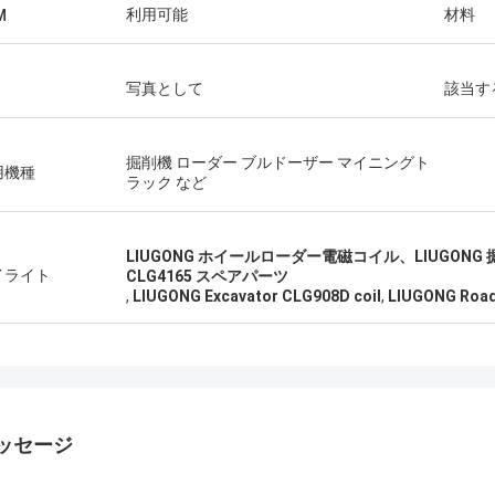
利用可能
材料
M
写真として
該当す
掘削機 ローダー ブルドーザー マイニングト
用機種
ラック など
LIUGONG ホイールローダー電磁コイル、LIUGONG 掘
イライト
CLG4165 スペアパーツ
,
LIUGONG Excavator CLG908D coil
,
LIUGONG Roadr
ッセージ