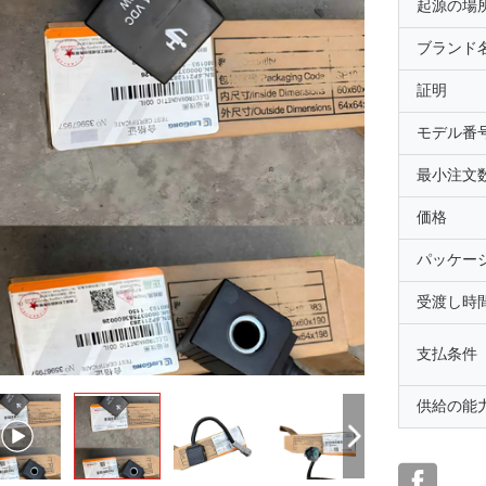
起源の場
ブランド
証明
モデル番
最小注文
価格
パッケー
受渡し時
支払条件
供給の能