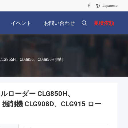
Japanese
イベント
お問い合わせ
見積依頼
LG855H、CLG856、CLG856H 掘削
ールローダー CLG850H、
H 掘削機 CLG908D、CLG915 ロー