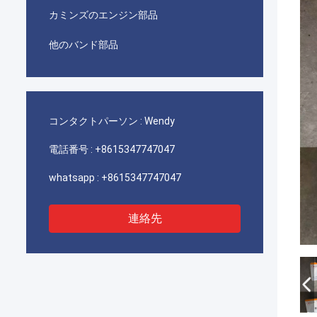
カミンズのエンジン部品
他のバンド部品
コンタクトパーソン :
Wendy
電話番号 :
+8615347747047
whatsapp :
+8615347747047
連絡先