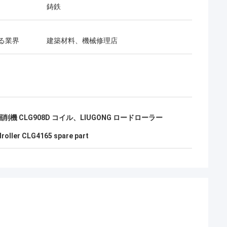
鋳鉄
る業界
建築材料、機械修理店
削機 CLG908D コイル、LIUGONG ロードローラー
oller CLG4165 spare part