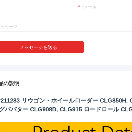
メッセージを送る
品の説明
P211283 リウゴン・ホイールローダー CLG850H, CLG8
グババター CLG908D, CLG915 ロードロール CLG