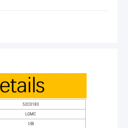
52C0183
LGMC
1個