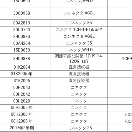
コネクタ,WELD
15D0600
コンネクタ AGGL
30C0958
コンネクタ 35
00A2813
コネクタ 1CH-14-18; asY
30C0793
コンネクタ AGGL
34C0880
コンネクタ 35
00A4264
コネクタ,WELD
15D0650
調節可能な関節; 1CH9-14-
34C0888
1CH9
12OG; asY
直角接続器
31K2004
31K2005 年
直角接続器
直角接続器
31K2006
コネクタ
00H2040
コネクタ
00H2042
コネクタ
03H2028
00H2005 年
コネクタ
00H2006 年
コネクタ
70C
00H2008 年
コネクタ
70C
2007年3半期
コンネクタ 35