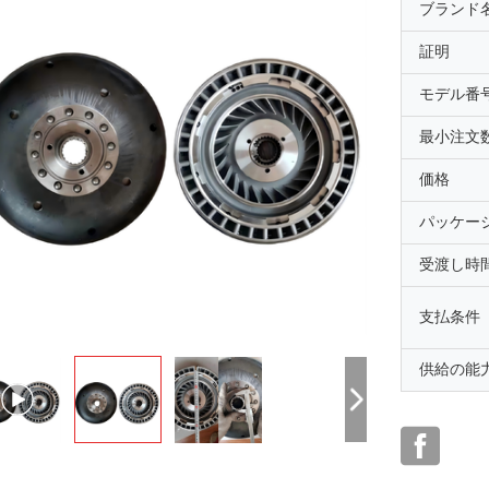
ブランド
証明
モデル番
最小注文
価格
パッケー
受渡し時
支払条件
供給の能