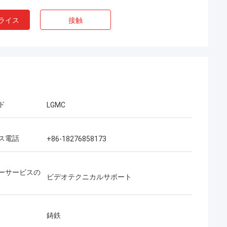
ライス
接触
ド
LGMC
ス電話
+86-18276858173
ーサービスの
ビデオテクニカルサポート
鋳鉄