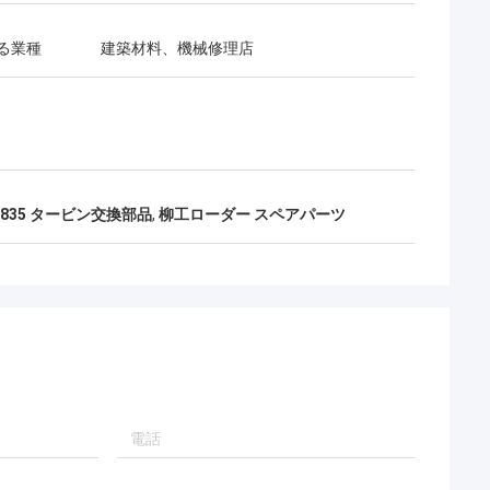
る業種
建築材料、機械修理店
G835 タービン交換部品
,
柳工ローダー スペアパーツ