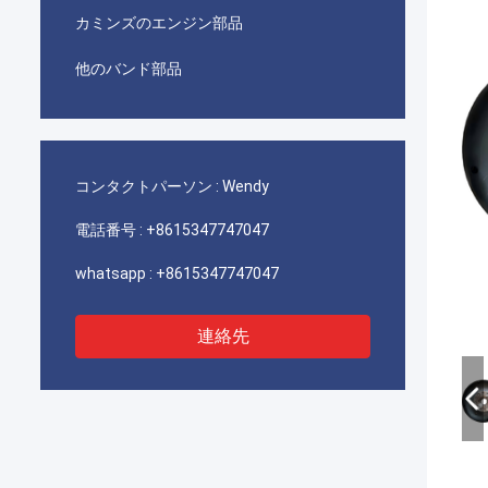
カミンズのエンジン部品
他のバンド部品
コンタクトパーソン :
Wendy
電話番号 :
+8615347747047
whatsapp :
+8615347747047
連絡先