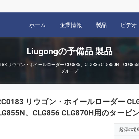
ホーム
企業情報
製品
ビデオ
Liugongの予備品 製品
0183 リウゴン・ホイールローダー CLG835、CLG836 CLG850H、CLG85
グループ
2C0183 リウゴン・ホイールローダー CLG83
LG855N、CLG856 CLG870H用のター
起源の場