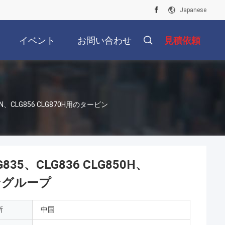
Japanese
イベント
お問い合わせ
見積依頼
5N、CLG856 CLG870H用のタービン
5、CLG836 CLG850H、
ビングループ
所
中国