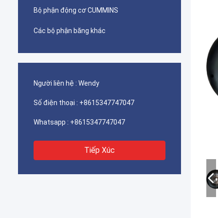
Bộ phận động cơ CUMMINS
Các bộ phận băng khác
Người liên hệ :
Wendy
Số điện thoại :
+8615347747047
Whatsapp :
+8615347747047
Tiếp Xúc