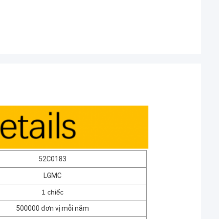
52C0183
LGMC
1 chiếc
500000 đơn vị mỗi năm