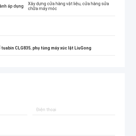
Xây dựng cửa hàng vật liệu, cửa hàng sửa
ành áp dụng
chữa máy móc
ế tuabin CLG835
,
phụ tùng máy xúc lật LiuGong