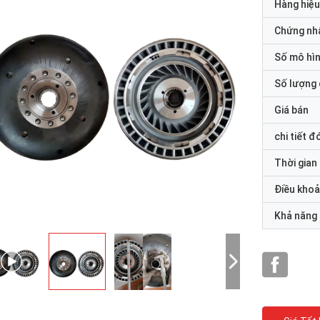
Hàng hiệu
Chứng nh
Số mô hì
Số lượng 
Giá bán
chi tiết đ
Thời gian
Điều khoả
Khả năng