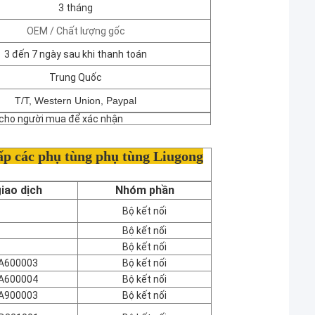
3 tháng
OEM / Chất lượng gốc
3 đến 7 ngày sau khi thanh toán
Trung Quốc
T/T, Western Union, Paypal
ết cho người mua để xác nhận
cấp các phụ tùng phụ tùng Liugong
iao dịch
Nhóm phần
Bộ kết nối
Bộ kết nối
Bộ kết nối
A600003
Bộ kết nối
A600004
Bộ kết nối
A900003
Bộ kết nối