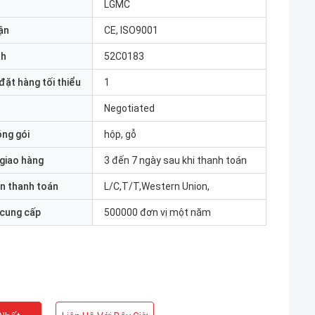
LGMC
ận
CE, ISO9001
nh
52C0183
đặt hàng tối thiểu
1
Negotiated
óng gói
hộp, gỗ
 giao hàng
3 đến 7 ngày sau khi thanh toán
n thanh toán
L/C,T/T,Western Union,
 cung cấp
500000 đơn vị một năm