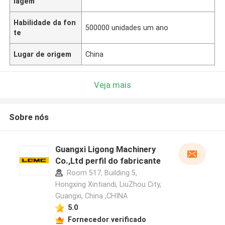
lagem
Habilidade da fon
500000 unidades um ano
te
Lugar de origem
China
Veja mais
Sobre nós
Guangxi Ligong Machinery
Co.,Ltd perfil do fabricante
Room 517, Building 5,
Hongxing Xintiandi, LiuZhou City,
Guangxi, China ,CHINA
5.0
Fornecedor verificado