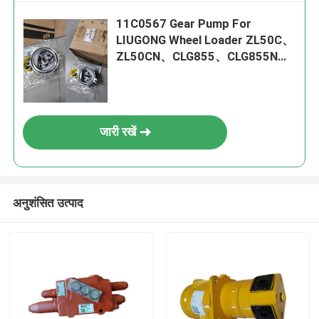
11C0567 Gear Pump For
LIUGONG Wheel Loader ZL50C、
ZL50CN、CLG855、CLG855N、
CLG856、CLG856H、CLG856III
जारी रखें
अनुशंसित उत्पाद